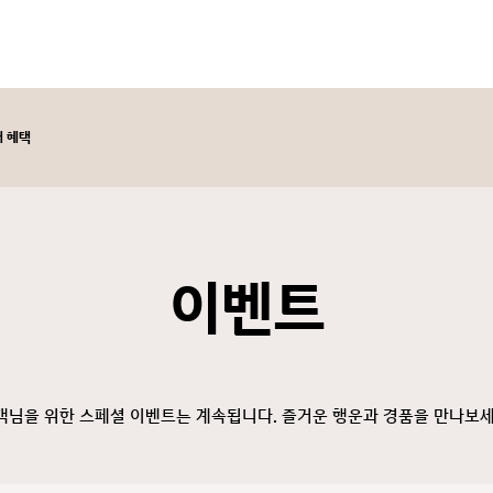
매 혜택
이벤트
객님을 위한 스페셜 이벤트는 계속됩니다. 즐거운 행운과 경품을 만나보세