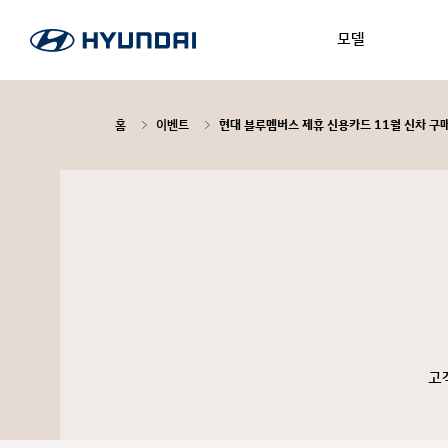
모델
홈
이벤트
현대 블루멤버스 제휴 신용카드 11월 신차 구
고