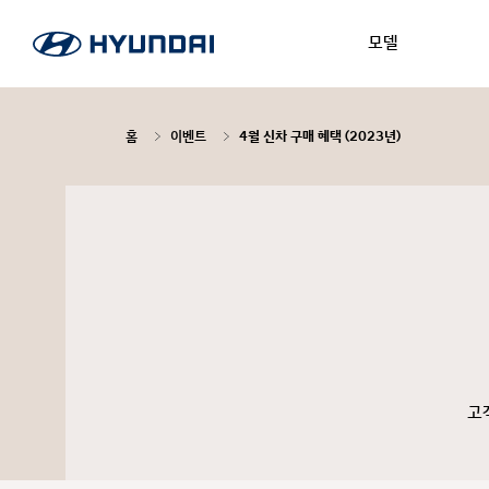
모델
홈
이벤트
4월 신차 구매 혜택 (2023년)
고