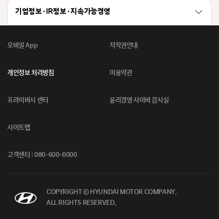
기업정보 · IR정보 · 지속가능경영
모바일 App
저작권안내
개인정보 처리방침
이용약관
프라이버시 센터
윤리경영 사이버 감사실
사이트맵
고객센터 : 080-600-6000
COPYRIGHT ⓒ HYUNDAI MOTOR COMPANY.
ALL RIGHTS RESERVED.