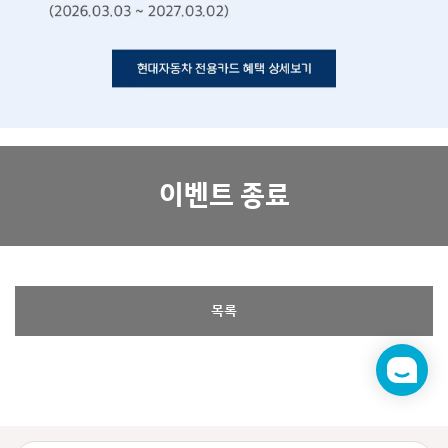
이벤트 종료
목록
챗
봇