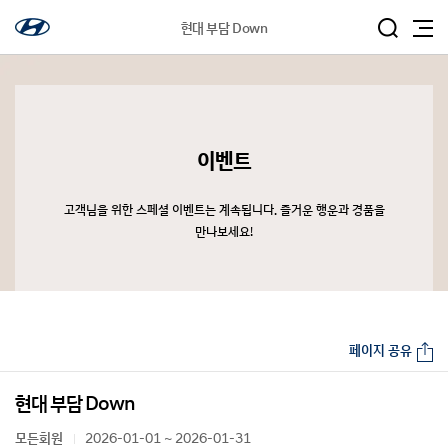
현대 부담 Down
이벤트
고객님을 위한 스페셜 이벤트는 계속됩니다. 즐거운 행운과 경품을
만나보세요!
페이지 공유
현대 부담 Down
모든회원
2026-01-01 ~ 2026-01-31