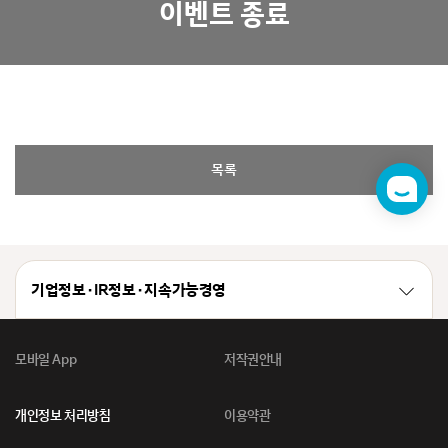
이벤트 종료
목록
챗
봇
기업정보 · IR정보 · 지속가능경영
모바일 App
저작권안내
개인정보 처리방침
이용약관