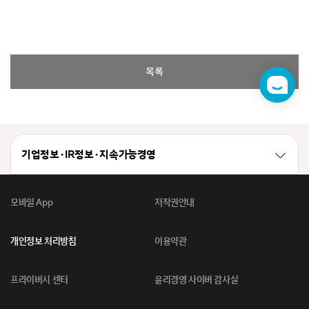
목록
챗
봇
기업정보 · IR정보 · 지속가능경영
모바일 App
저작권안내
개인정보 처리방침
이용약관
프라이버시 센터
윤리경영 사이버 감사실