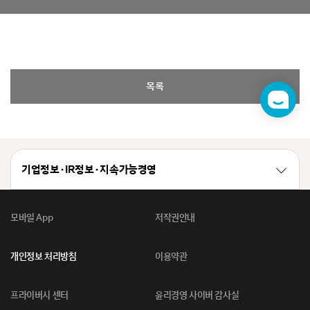
목록
챗
봇
기업정보 · IR정보 · 지속가능경영
모바일 App
저작권안내
개인정보 처리방침
이용약관
프라이버시 센터
윤리경영 사이버 감사실