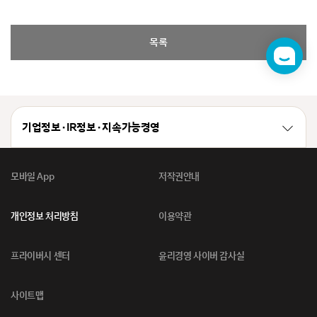
목록
챗
봇
기업정보 · IR정보 · 지속가능경영
모바일 App
저작권안내
개인정보 처리방침
이용약관
프라이버시 센터
윤리경영 사이버 감사실
사이트맵