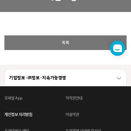
목록
챗
봇
기업정보 · IR정보 · 지속가능경영
모바일 App
저작권안내
개인정보 처리방침
이용약관
프라이버시 센터
윤리경영 사이버 감사실