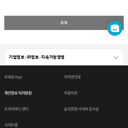
목록
챗
봇
기업정보 · IR정보 · 지속가능경영
모바일 App
저작권안내
개인정보 처리방침
이용약관
프라이버시 센터
윤리경영 사이버 감사실
사이트맵