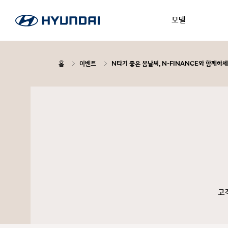
모델
홈
이벤트
N타기 좋은 봄날씨, N-FINANCE와 함께하세
고