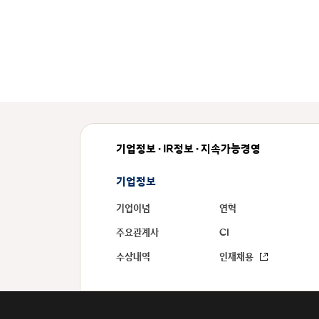
기업정보 · IR정보 · 지속가능경영
기업정보
기업이념
연혁
주요관계사
CI
수상내역
인재채용