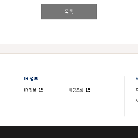
목록
IR 정보
IR 정보
배당조회