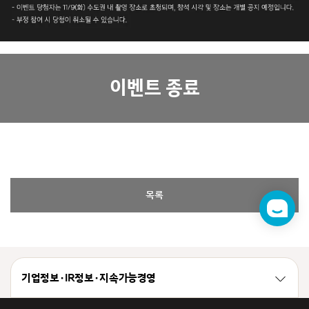
이벤트 종료
목록
챗
봇
기업정보 · IR정보 · 지속가능경영