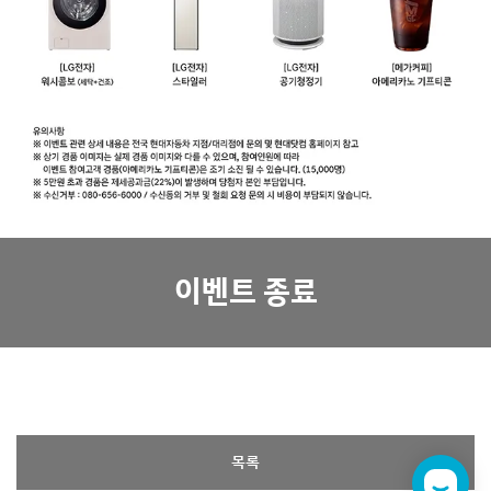
이벤트 종료
목록