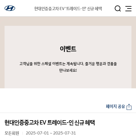
현대인증중고차 EV '트레이드-인' 신규 혜택
이벤트
고객님을 위한 스페셜 이벤트는 계속됩니다. 즐거운 행운과 경품을
만나보세요!
페이지 공유
현대인증중고차 EV 트레이드-인 신규 혜택
모든회원
2025-07-01 ~ 2025-07-31