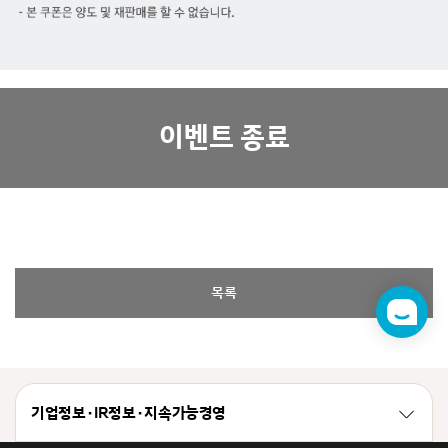
이벤트 종료
목록
챗
봇
기업정보 · IR정보 · 지속가능경영