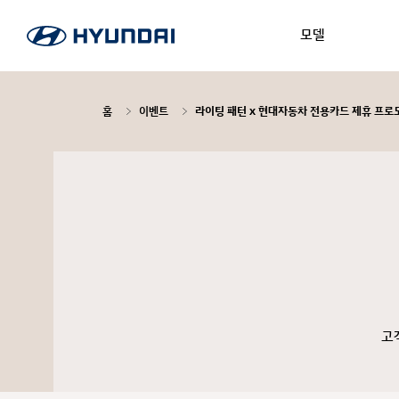
모델
홈
이벤트
라이팅 패턴 x 현대자동차 전용카드 제휴 프로
고