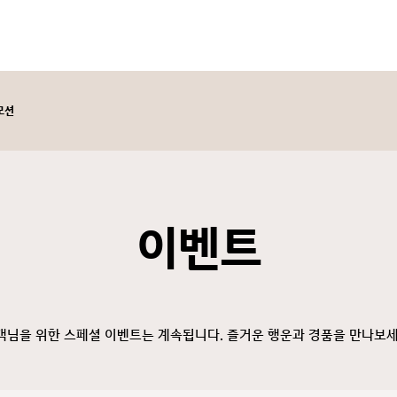
모션
이벤트
객님을 위한 스페셜 이벤트는 계속됩니다. 즐거운 행운과 경품을 만나보세