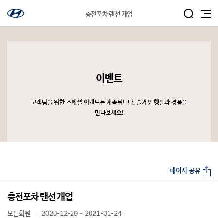
충전포차 랜선 개업
이벤트
고객님을 위한 스페셜 이벤트는 계속됩니다. 즐거운 행운과 경품을
만나보세요!
페이지 공유
충전포차 랜선 개업
모든회원
2020-12-29 ~ 2021-01-24