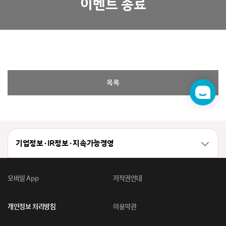
이벤트 종료
목록
챗
봇
기업정보 · IR정보 · 지속가능경영
모바일 App
저작권안내
개인정보 처리방침
이용약관