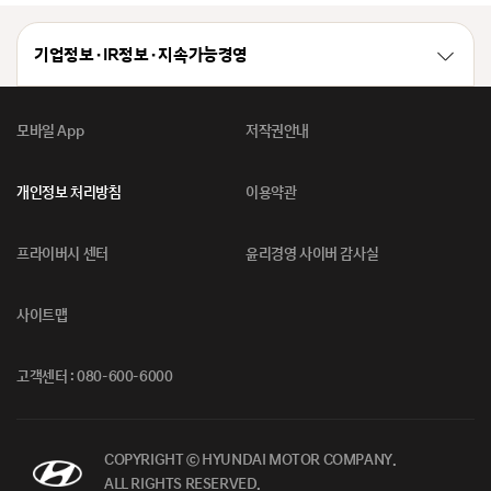
기업정보 · IR정보 · 지속가능경영
모바일 App
저작권안내
개인정보 처리방침
이용약관
프라이버시 센터
윤리경영 사이버 감사실
사이트맵
고객센터 : 080-600-6000
COPYRIGHT ⓒ HYUNDAI MOTOR COMPANY.
ALL RIGHTS RESERVED.