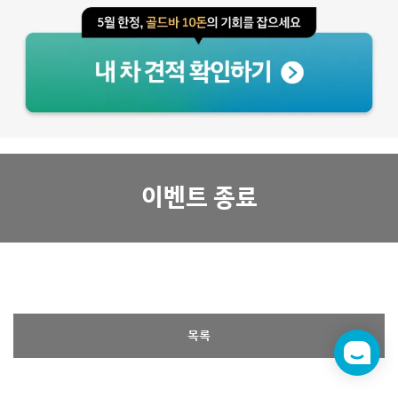
이벤트 종료
목록
챗
봇