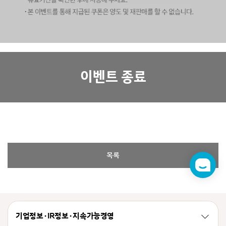
이벤트 종료
목록
챗
봇
기업정보 · IR정보 · 지속가능경영