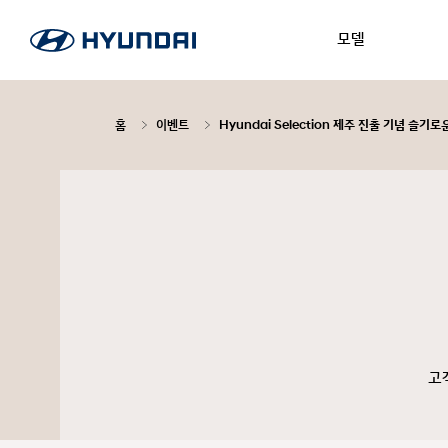
모델
홈
이벤트
Hyundai Selection 제주 진출 기념 슬
고