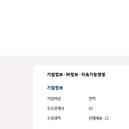
기업정보 · IR정보 · 지속가능경영
기업정보
기업이념
연혁
주요관계사
CI
수상내역
인재채용