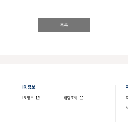
목록
IR 정보
IR 정보
배당조회