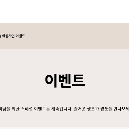
기로운 회원가입 이벤트
이벤트
객님을 위한 스페셜 이벤트는 계속됩니다. 즐거운 행운과 경품을 만나보세