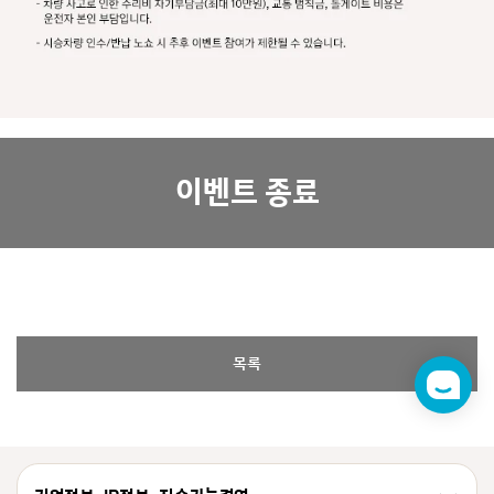
이벤트 종료
목록
챗
봇