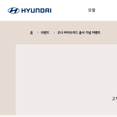
모델
홈
이벤트
코나 하이브리드 출시 기념 이벤트
고