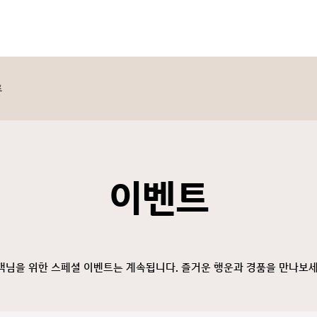
트
이벤트
객님을 위한 스페셜 이벤트는 계속됩니다. 즐거운 행운과 경품을 만나보세