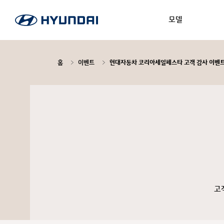
모델
홈
이벤트
현대자동차 코리아세일페스타 고객 감사 이벤
고