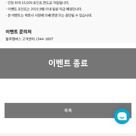
이벤트 종료
목록
챗
봇