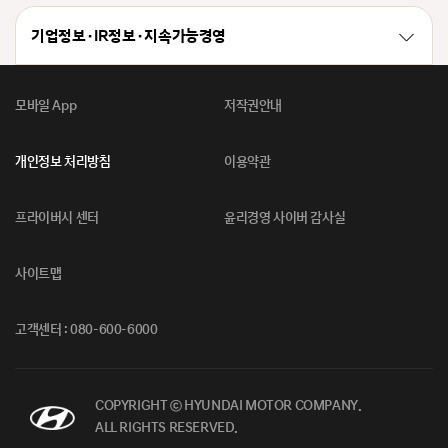
기업정보 · IR정보 · 지속가능경영
모바일 App
저작권안내
개인정보 처리방침
이용약관
프라이버시 센터
윤리경영 사이버 감사실
사이트맵
고객센터 : 080-600-6000
COPYRIGHT ⓒ HYUNDAI MOTOR COMPANY.
ALL RIGHTS RESERVED.