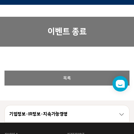
이벤트 종료
목록
챗
봇
기업정보 · IR정보 · 지속가능경영