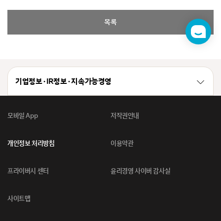
목록
챗
봇
기업정보 · IR정보 · 지속가능경영
모바일 App
저작권안내
개인정보 처리방침
이용약관
프라이버시 센터
윤리경영 사이버 감사실
사이트맵