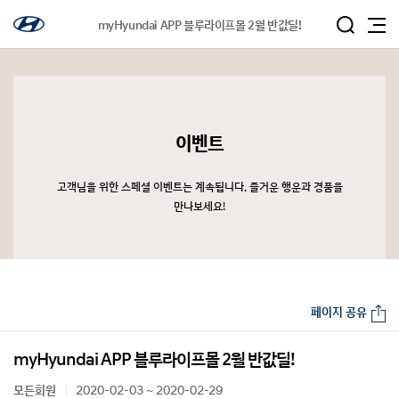
myHyundai APP 블루라이프몰 2월 반값딜!
이벤트
고객님을 위한 스페셜 이벤트는 계속됩니다. 즐거운 행운과 경품을
만나보세요!
페이지 공유
myHyundai APP 블루라이프몰 2월 반값딜!
모든회원
2020-02-03 ~ 2020-02-29