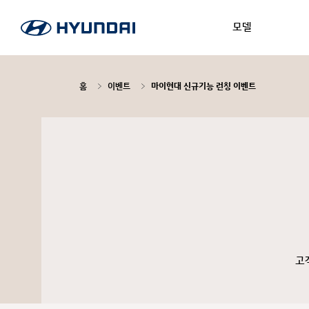
모델
홈
이벤트
마이현대 신규기능 런칭 이벤트
고