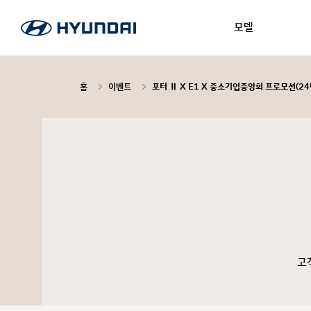
모델
홈
이벤트
포터 Ⅱ X E1 X 중소기업중앙회 프로모션(24
고