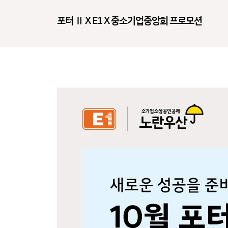
포터 Ⅱ X E1 X 중소기업중앙회 프로모션