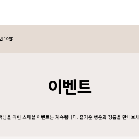
년 10월)
이벤트
객님을 위한 스페셜 이벤트는 계속됩니다. 즐거운 행운과 경품을 만나보세