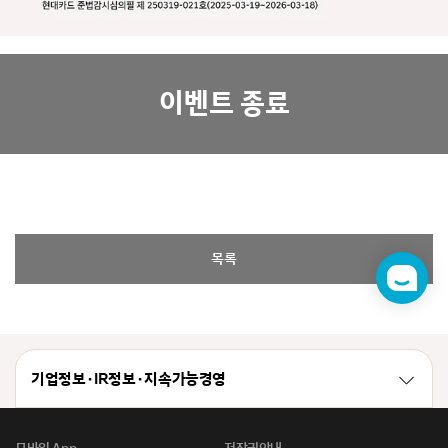
이벤트 종료
목록
챗
봇
기업정보 · IR정보 · 지속가능경영