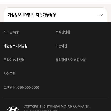
기업정보 · IR정보 · 지속가능경영
모바일 App
저작권안내
개인정보 처리방침
이용약관
프라이버시 센터
윤리경영 사이버 감사실
사이트맵
고객센터 : 080-600-6000
COPYRIGHT ⓒ HYUNDAI MOTOR COMPANY.