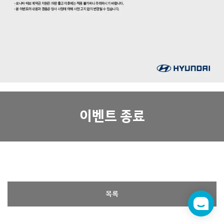
이벤트 종료
목록
챗
봇