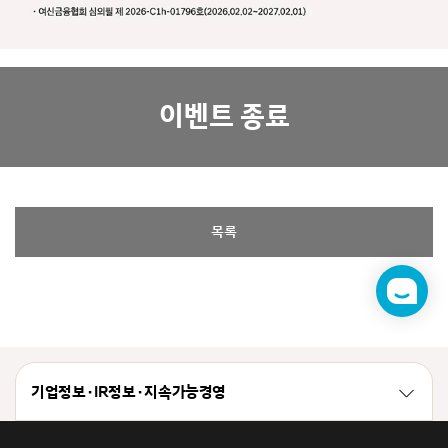
이벤트 종료
목록
챗
봇
기업정보 · IR정보 · 지속가능경영