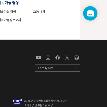
지속가능 경영
지속가능 경영
CSV 소개
챗
봇
지속가능성보고서
Family Site
목록
열기
2025년 한국서비스품질지수(KS-SQI)

조사대상 전 부문 1위 수상
