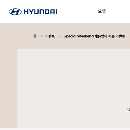
모델
홈
이벤트
Special Weekend 새봄맞이 시승 이벤트
고