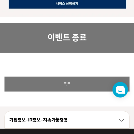
이벤트 종료
목록
챗
봇
기업정보 · IR정보 · 지속가능경영