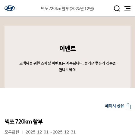
넥쏘 720km 할부 (2025년 12월)
이벤트
고객님을 위한 스페셜 이벤트는 계속됩니다. 즐거운 행운과 경품을
만나보세요!
페이지 공유
넥쏘 720km 할부
모든회원
2025-12-01 ~ 2025-12-31