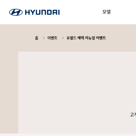
모델
홈
이벤트
유월드 혜택 리뉴얼 이벤트
고