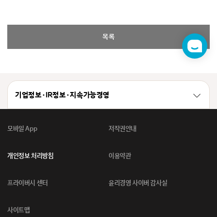
목록
챗
봇
기업정보 · IR정보 · 지속가능경영
모바일 App
저작권안내
개인정보 처리방침
이용약관
프라이버시 센터
윤리경영 사이버 감사실
사이트맵