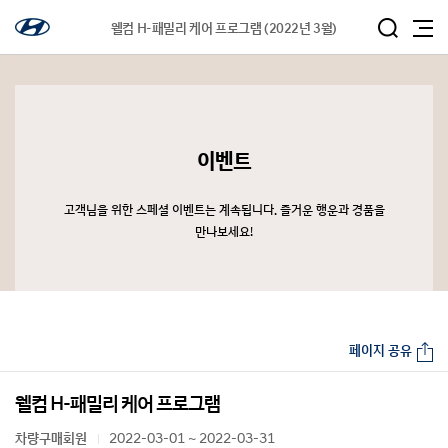
웰컴 H-패밀리 케어 프로그램 (2022년 3월)
이벤트
고객님을 위한 스페셜 이벤트는 계속됩니다. 즐거운 행운과 경품을
만나보세요!
페이지 공유
웰컴 H-패밀리 케어 프로그램
차량구매회원
2022-03-01 ~ 2022-03-31