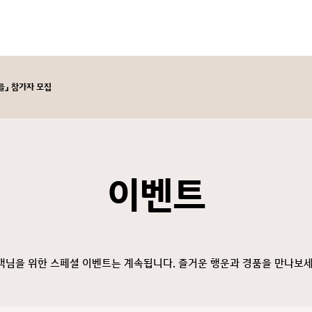
마을」 참가자 모집
이벤트
객님을 위한 스페셜 이벤트는 계속됩니다. 즐거운 행운과 경품을 만나보세