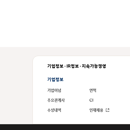
기업정보 · IR정보 · 지속가능경영
기업정보
기업이념
연혁
주요관계사
CI
수상내역
인재채용