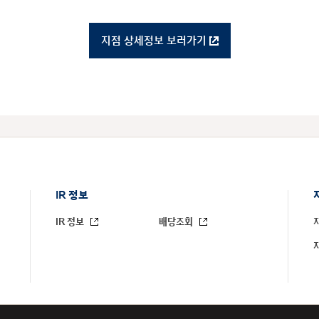
지점 상세정보 보러가기
IR 정보
IR 정보
배당조회