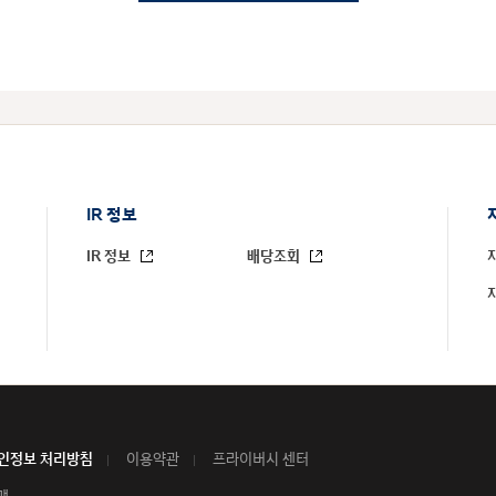
IR 정보
IR 정보
배당조회
인정보 처리방침
이용약관
프라이버시 센터