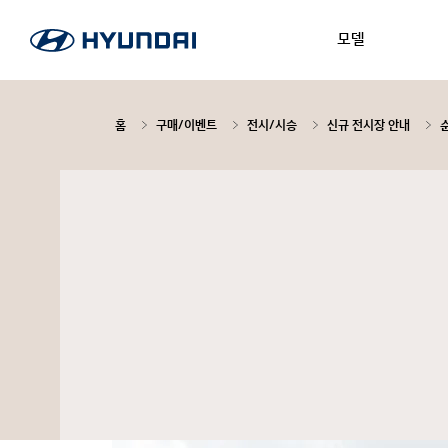
모델
홈
구매/이벤트
전시/시승
신규 전시장 안내