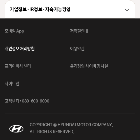
기업정보 · IR정보 · 지속가능경영
모바일 App
저작권안내
개인정보 처리방침
이용약관
프라이버시 센터
윤리경영 사이버 감사실
사이트맵
고객센터 : 080-600-6000
COPYRIGHT ⓒ HYUNDAI MOTOR COMPANY.
ALL RIGHTS RESERVED.