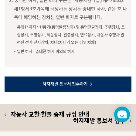
2. 중대한 하자, 일반 하자 구분은 「자동차관리법」 제47조의2
제1항제3호가목에 해당하는 장치는 중대한 하자, 같은 호 나
목에 해당하는 장치는 일반 하자로 구분됩니다.
중대한 하자 : 원동기(동력발생장치) 및 동력전달장치, 주행장치, 조
종장치, 조향장치, 제동장치, 완충장치, 연료장치, 자동차 주행과 관
련된 전기·전자장치, 차대(차대가 없는 경우 차체)
일반 하자 : 중대한 하자 이외의 하자
하자재발 통보서 접수하기
자동차 교환∙환불 중재 규정 안내
챗
하자재발 통보서 접수
봇