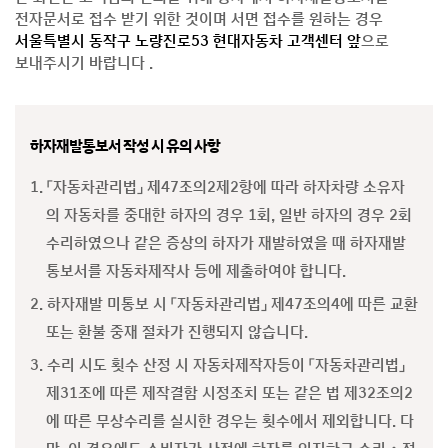
전자문서로 접수 받기 위한 것이며 서면 접수를 원하는 경우
서울특별시 동작구 노량진로53 현대자동차 고객센터 앞
으로
보내주시기 바랍니다 .
하자재발통보서 작성 시 유의 사항
1. 「자동차관리법」 제47조의2제2항에 따라 하자차량 소유자
의 자동차를 중대한 하자의 경우 1회, 일반 하자의 경우 2회
수리하였으나 같은 증상의 하자가 재발하였을 때 하자재발
통보서를 자동차제작사 등에 제출하여야 합니다.
2. 하자재발 미통보 시 「자동차관리법」 제47조의4에 따른 교환
또는 환불 중재 절차가 진행되지 않습니다.
3. 수리 시도 횟수 산정 시 자동차제작자등이 「자동차관리법」
제31조에 따른 제작결함 시정조치 또는 같은 법 제32조의2
에 따른 무상수리를 실시한 경우는 횟수에서 제외합니다. 다