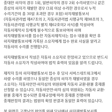
중대한 하자의 경우 1회, 일반하자의 경우 2회 수리하였으나 같은
증상의 하자가 재발한 경우 (1회 이상 수리한 경우로서 누적
수리기간이 총 30일 초과한 경우 포함) 하자재발통보서
(자동차관리법 제47조의 2, 자동차관리법 시행규칙 제98조의 3,
자동차관리법 시행규칙 별지 제62호의2 서식)를 작성하여
자동차제작사 등에게 필수적으로 통보하여야 하며
하자재발통보서를 접수한 자동차제작사는 접수 내용을 확인 후
하자재발통보서에 기록된 소유자에게 접수 완료 사실을 알리고
자동차의 수리를 진행합니다.
하자재발통보서 작성은 자동차 소유자로 한정하고 있으므로 반드시
자동차 소유자가 작성하여야 법적 효력이 있음을 알려 드립니다.
제작자 등이 하자재발통보서 접수 후 당사 서비스네트워크에서
차량 수리를 하였으나 동일한 증상의 하자가 재발하였을 경우
소유자는 자동차안전·하자심의 위원회에 자동차 교환·환불 중재를
신청할 수 있습니다. 자동차안전·하자 심의 위원회는 자동차 교환·
환불 중재가 접수되면 중재규정에 따라 중재를 진행하며
중재판정의 결과는 법원의 확정 판결과 동일한 효력이 있습니다.
본 화면은 고객님의 편의를 위해 당사에서 하자재발통보서를