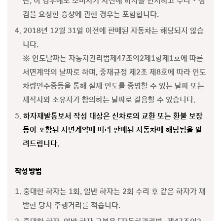
만, 이 경우에도 소비자가 사전에 하자를 인지하고 수리‧점
검을 요청한 증상에 관한 경우는 포함합니다.
4. 2018년 12월 31일 이전에 판매된 자동차는 해당되지 않습
니다.
※ 인도날짜는 자동차관리법제47조의2제1항제1호에 따른
서면계약의 날짜로 하며, 중재규정 제2조 제8호에 따라 인도
차량인수증등을 통해 실제 인도를 증명할 수 있는 날짜 또는
제작사와 소유자가 합의하는 날짜로 갈음할 수 있습니다.
5.
하자재발통보서 작성 대상은 신차로의 교환 또는 환불 보장
등이 포함된 서면계약에 따라 판매된 자동차에 해당됨을 알
려드립니다.
작성 방법
1. 중대한 하자는 1회, 일반 하자는 2회 수리 후 같은 하자가 재
발한 당시 주행거리를 적습니다.