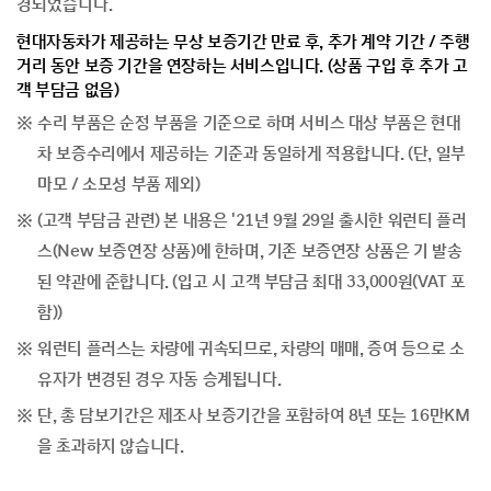
경되었습니다.
현대자동차가 제공하는 무상 보증기간 만료 후, 추가 계약 기간 / 주행
거리 동안 보증 기간을 연장하는 서비스입니다. (상품 구입 후 추가 고
객 부담금 없음)
수리 부품은 순정 부품을 기준으로 하며 서비스 대상 부품은 현대
차 보증수리에서 제공하는 기준과 동일하게 적용합니다. (단, 일부
마모 / 소모성 부품 제외)
(고객 부담금 관련) 본 내용은 '21년 9월 29일 출시한 워런티 플러
스(New 보증연장 상품)에 한하며, 기존 보증연장 상품은 기 발송
된 약관에 준합니다. (입고 시 고객 부담금 최대 33,000원(VAT 포
함))
워런티 플러스는 차량에 귀속되므로, 차량의 매매, 증여 등으로 소
유자가 변경된 경우 자동 승계됩니다.
단, 총 담보기간은 제조사 보증기간을 포함하여 8년 또는 16만KM
을 초과하지 않습니다.