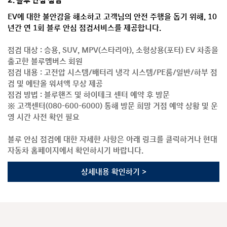
2. 블루 안심 점검
EV에 대한 불안감을 해소하고 고객님의 안전 주행을 돕기 위해, 10
년간 연 1회 블루 안심 점검서비스를 제공합니다.
점검 대상 : 승용, SUV, MPV(스타리아), 소형상용(포터) EV 차종을
출고한 블루멤버스 회원
점검 내용 : 고전압 시스템/배터리 냉각 시스템/PE룸/일반/하부 점
검 및 에탄올 워셔액 무상 제공
점검 방법 : 블루핸즈 및 하이테크 센터 예약 후 방문
※ 고객센터(080-600-6000) 통해 방문 희망 거점 예약 상황 및 운
영 시간 사전 확인 필요
블루 안심 점검에 대한 자세한 사항은 아래 링크를 클릭하거나 현대
자동차 홈페이지에서 확인하시기 바랍니다.
상세내용 확인하기 >