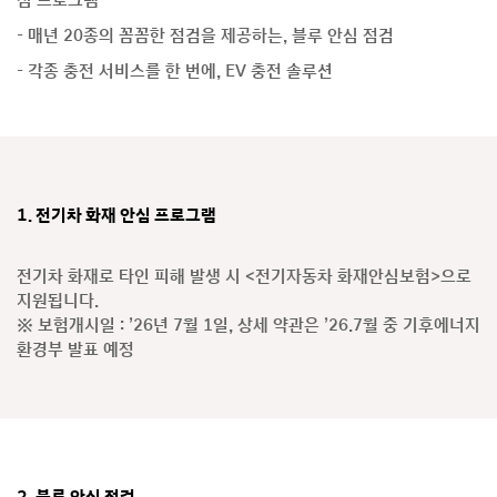
심 프로그램
- 매년 20종의 꼼꼼한 점검을 제공하는, 블루 안심 점검
- 각종 충전 서비스를 한 번에, EV 충전 솔루션
1. 전기차 화재 안심 프로그램
전기차 화재로 타인 피해 발생 시 <전기자동차 화재안심보험>으로
지원됩니다.
※ 보험개시일 : ’26년 7월 1일, 상세 약관은 ’26.7월 중 기후에너지
환경부 발표 예정