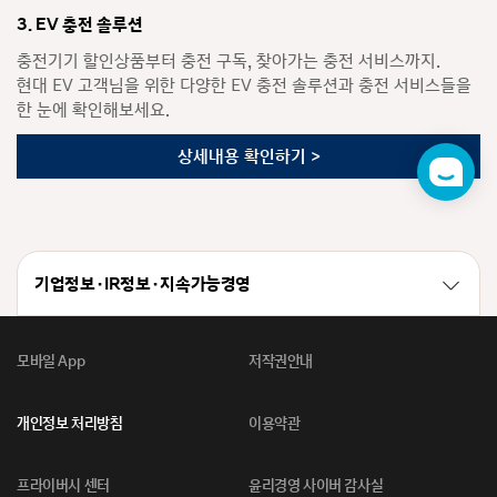
3. EV 충전 솔루션
충전기기 할인상품부터 충전 구독, 찾아가는 충전 서비스까지.
현대 EV 고객님을 위한 다양한 EV 충전 솔루션과 충전 서비스들을
한 눈에 확인해보세요.
상세내용 확인하기 >
챗
봇
기업정보 · IR정보 · 지속가능경영
모바일 App
저작권안내
개인정보 처리방침
이용약관
프라이버시 센터
윤리경영 사이버 감사실