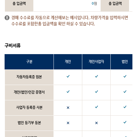
총 입금액
0
원
총 입금액
경매 수수료를 자동으로 계산해보는 예시입니다. 차량가격을 입력하시면
수수료를 포함한총 입금액을 확인 하실 수 있습니다.
구비서류
구분
개인
개인사업자
법인
자동차등록증 원본
개인(법인)인감 증명서
사업자 등록증 사본
법인 등기부 등본