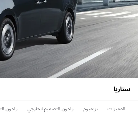
ستاريا
المميزات
بريميوم
واجون التصميم الخارجي
واجون الت