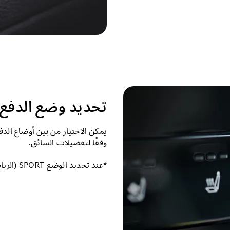
تحديد وضع الدفع (DMS
يمكن الاختيار من بين أوضاع الدف
وفقًا لتفضيلات السائق.
*عند تحديد الوضع SPORT (الرياضي)، يتم تحسين خصائص التوجيه وزيادة السرعة.