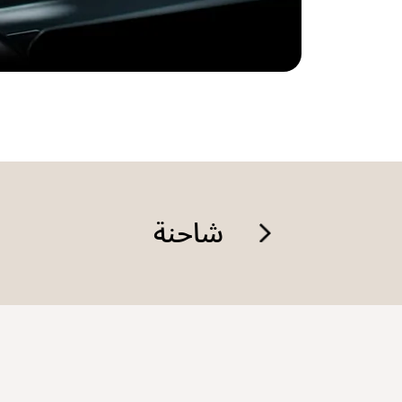
شاحنة