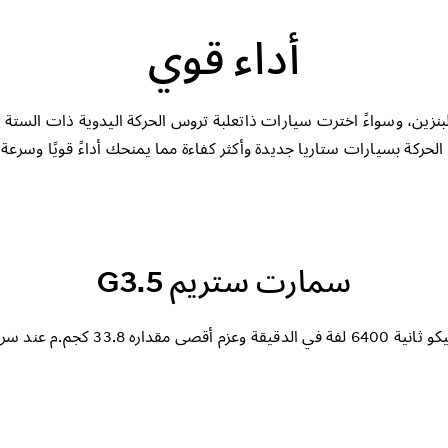
أداء قوي
بنزين، وسواءً اخترت سيارات ذاتعلبة تروس الحركة اليدوية ذات الستة
حركة بسيارات ستاريا جديدة وأكثر كفاءة مما يمنحك أداءً قويًا وسرعة ا
سمارت ستريم G3.5