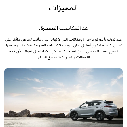
التصميم الخارجي
المميزات
التصميم الداخلي
عد المكاسب الصغيرة.
الأداء
عند تدرك بأنك لوحة من الإمكانات التي لا نهاية لها ، فأنت تحرص دائمًا على
تحدي نفسك لتكون أفضل. حان الوقت لاكتشاف الغير مكتشف. ابدء صغيرا،
الأمان
اصنع بعض الفوضى ، لكن استمر فقط. كل علامة تمثل نموك. لأن هذه
اللحظات والخبرات تستحق العناء.
الراحة