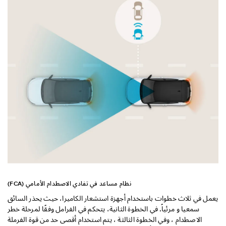
التصميم الخارجي
التصميم الداخلي
الأداء
الأمان
الراحة
نظام مساعد في تفادي الاصطدام الأمامي (FCA)
ام
يعمل في ثلاث خطوات باستخدام أجهزة استشعار الكاميرا، حيث يحذر السائق
باس
هي
سمعيا و مرئياً. في الخطوة الثانية، يتحكم في الفرامل وفقًا لمرحلة خطر
ئ.
الاصطدام ، وفي الخطوة الثالثة ، يتم استخدام أقصى حد من قوة الفرملة