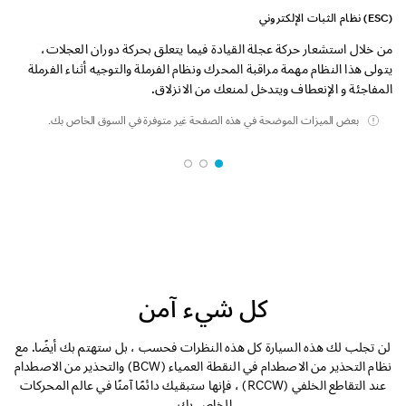
(ESC) نظام الثبات الإلكتروني
من خلال استشعار حركة عجلة القيادة فيما يتعلق بحركة دوران العجلات،
يتولى هذا النظام مهمة مراقبة المحرك ونظام الفرملة والتوجيه أثناء الفرملة
المفاجئة و الإنعطاف ويتدخل لمنعك من الانزلاق.
بعض الميزات الموضحة في هذه الصفحة غير متوفرة في السوق الخاص بك.
كل شيء آمن
لن تجلب لك هذه السيارة كل هذه النظرات فحسب ، بل ستهتم بك أيضًا. مع
نظام التحذير من الاصطدام في النقطة العمياء (BCW) والتحذير من الاصطدام
عند التقاطع الخلفي (RCCW) ، فإنها ستبقيك دائمًا آمنًا في عالم المحركات
الخاص بك.