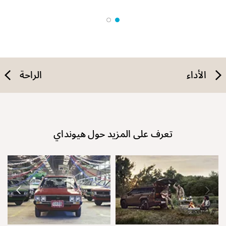
الأداء
الراحة
تعرف على المزيد حول هيونداي
نق