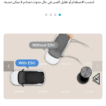
لتجنب الاصطدام أو تقليل الضرر في حال حدوث تصادم لا يمكن تجنبه.
(RCCW) نظام التحذير من الاصطدام عند التقاطع الخلفي
ع
ع
ا