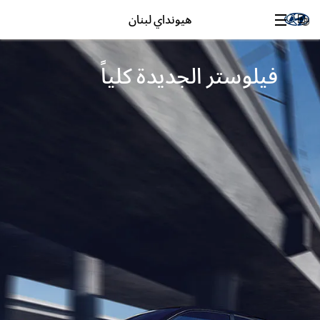
هيونداي لبنان
فيلوستر الجديدة كلياً