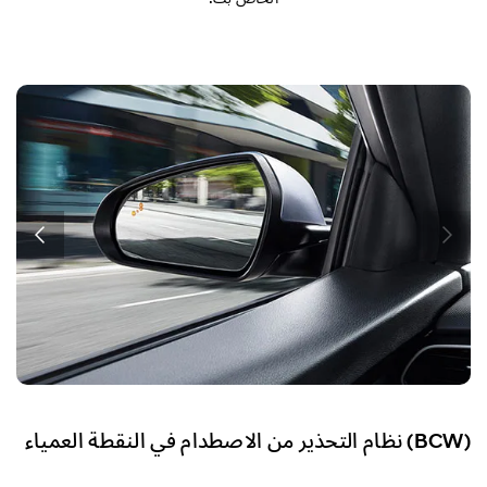
ا
(BCW) نظام التحذير من الاصطدام في النقطة العمياء