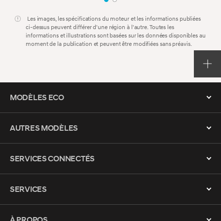
Les images, les spécifications du moteur et les informations publiées
ci-dessus peuvent différer d'une région à l'autre. Toutes les
informations et illustrations sont basées sur les données disponibles au
moment de la publication et peuvent être modifiées sans préavis.
MODÈLES ECO
AUTRES MODÈLES
SERVICES CONNECTÉS
SERVICES
À PROPOS