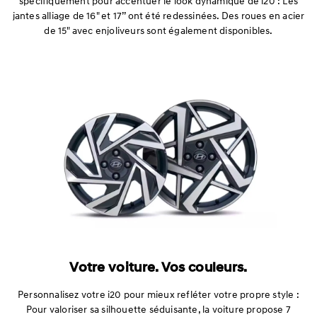
spécifiquement pour accentuer le look dynamique de i20 : Les
jantes alliage de 16" et 17’’ ont été redessinées. Des roues en acier
de 15" avec enjoliveurs sont également disponibles.
Votre voiture. Vos couleurs.
Personnalisez votre i20 pour mieux refléter votre propre style :
Pour valoriser sa silhouette séduisante, la voiture propose 7