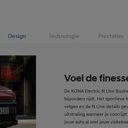
Design
Technologie
Prestaties
Voel de finess
De KONA Electric N Line Busines
bijzonders rijdt. Het sportieve 
velgen en de N Line-details ge
uitstraling wanneer je voorrijdt
jouw auto al snel jouw visitekaar