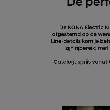
De perf
De KONA Electric N 
afgestemd op de wensen
Line-details kom je beh
zijn rijbereik; m
Catalogusprijs vanaf 