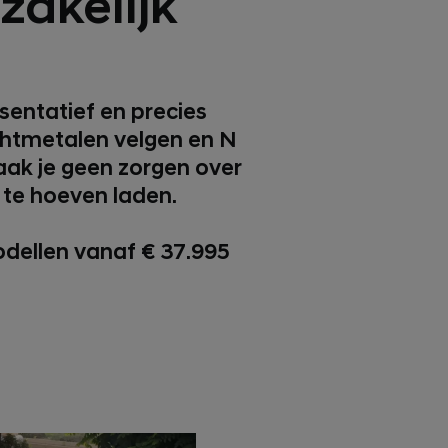
zakelijk
sentatief en precies
ichtmetalen velgen en N
maak je geen zorgen over
r te hoeven laden.
odellen vanaf € 37.995