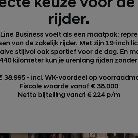
ecte keuze voor de 
rijder.
Line Business voelt als een maatpak; repre
 van de zakelijk rijder. Met zijn 19-inch l
alve stijlvol ook sportief voor de dag. En 
et 440 kilometer kun je urenlang rijden zonde
€ 38.995 - incl. WK-voordeel op voorraadm
Fiscale waarde vanaf € 38.000
Netto bijtelling vanaf € 224 p/m