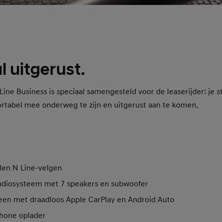
 uitgerust.
ine Business is speciaal samengesteld voor de leaserijder: je s
ortabel mee onderweg te zijn en uitgerust aan te komen.
len N Line-velgen
diosysteem met 7 speakers en subwoofer
reen met draadloos Apple CarPlay en Android Auto
hone oplader