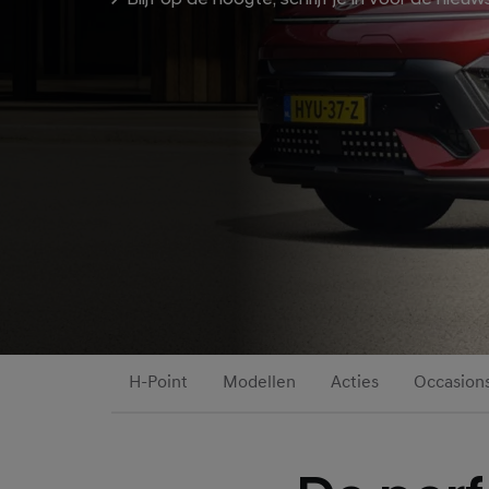
H-Point
Modellen
Acties
Occasion