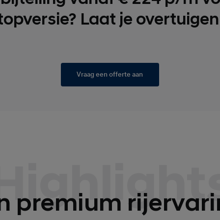
topversie? Laat je overtuigen
Vraag een offerte aan
Highlight
n premium rijervari