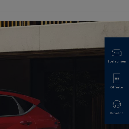
Stel samen
Offerte
Proefrit