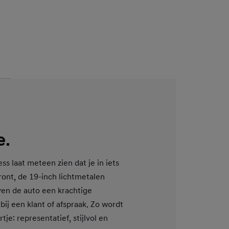
e.
s laat meteen zien dat je in iets
front, de 19-inch lichtmetalen
ven de auto een krachtige
 bij een klant of afspraak. Zo wordt
tje: representatief, stijlvol en