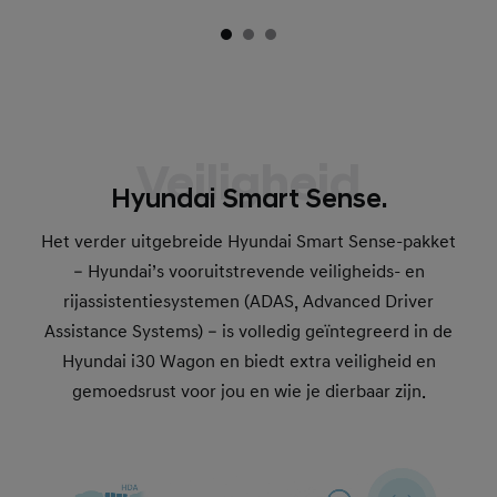
Veiligheid
Hyundai Smart Sense.
Het verder uitgebreide Hyundai Smart Sense-pakket
– Hyundai’s vooruitstrevende veiligheids- en
rijassistentiesystemen (ADAS, Advanced Driver
Assistance Systems) – is volledig geïntegreerd in de
Hyundai i30 Wagon en biedt extra veiligheid en
gemoedsrust voor jou en wie je dierbaar zijn.