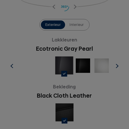
360°
Exterieur
Interieur
Lakkleuren
Ecotronic Gray Pearl
Bekleding
Black Cloth Leather