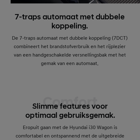
7-traps automaat met dubbele
koppeling.
De 7-traps automaat met dubbele koppeling (7DCT)
combineert het brandstofverbruik en het rijplezier
van een handgeschakelde versnellingsbak met het
gemak van een automaat.
Comfort
Slimme features voor
optimaal gebruiksgemak.
Eropuit gaan met de Hyundai i30 Wagon is
comfortabel en ontspannend met de uitgebreide