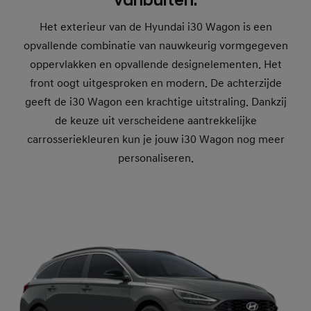
vanbuiten.
Het exterieur van de Hyundai i30 Wagon is een
opvallende combinatie van nauwkeurig vormgegeven
oppervlakken en opvallende designelementen. Het
front oogt uitgesproken en modern. De achterzijde
geeft de i30 Wagon een krachtige uitstraling. Dankzij
de keuze uit verscheidene aantrekkelijke
carrosseriekleuren kun je jouw i30 Wagon nog meer
personaliseren.