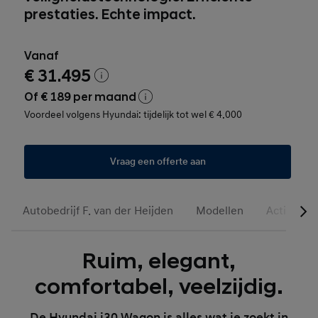
prestaties. Echte impact.
Vanaf
€ 31.495
Of € 189 per maand
Voordeel volgens Hyundai: tijdelijk tot wel € 4.000
Vraag een offerte aan
Autobedrijf F. van der Heijden
Modellen
Acties
Ruim, elegant,
comfortabel, veelzijdig.
De Hyundai i30 Wagon is alles wat je zoekt in