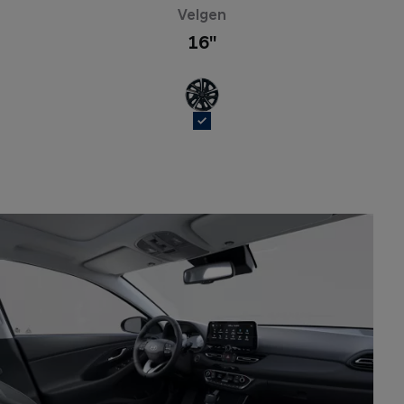
Velgen
16''