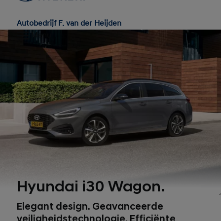
Autobedrijf F. van der Heijden
Menu
Hyundai i30 Wagon.
1
Elegant design. Geavanceerde
veiligheidstechnologie. Efficiënte