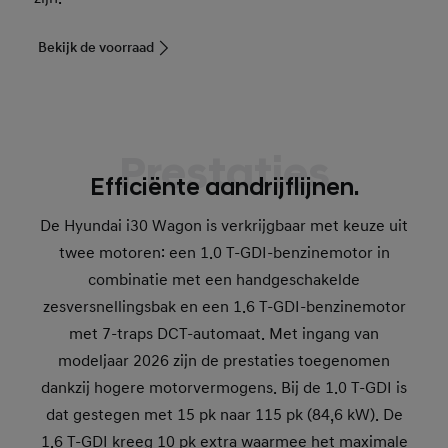
Bekijk de voorraad
Prestaties
Efficiënte aandrijflijnen.
De Hyundai i30 Wagon is verkrijgbaar met keuze uit
twee motoren: een 1.0 T-GDI-benzinemotor in
combinatie met een handgeschakelde
zesversnellingsbak en een 1.6 T-GDI-benzinemotor
met 7-traps DCT-automaat. Met ingang van
modeljaar 2026 zijn de prestaties toegenomen
dankzij hogere motorvermogens. Bij de 1.0 T-GDI is
dat gestegen met 15 pk naar 115 pk (84,6 kW). De
1.6 T-GDI kreeg 10 pk extra waarmee het maximale