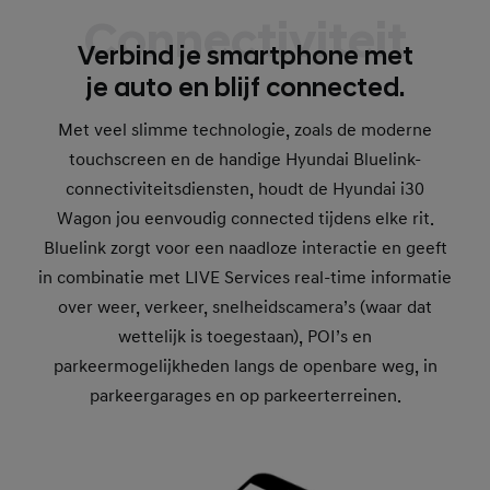
Connectiviteit
Verbind je smartphone met
je auto en blijf connected.
Met veel slimme technologie, zoals de moderne
touchscreen en de handige Hyundai Bluelink-
connectiviteitsdiensten, houdt de Hyundai i30
Wagon jou eenvoudig connected tijdens elke rit.
Bluelink zorgt voor een naadloze interactie en geeft
in combinatie met LIVE Services real-time informatie
over weer, verkeer, snelheidscamera’s (waar dat
wettelijk is toegestaan), POI’s en
parkeermogelijkheden langs de openbare weg, in
parkeergarages en op parkeerterreinen.