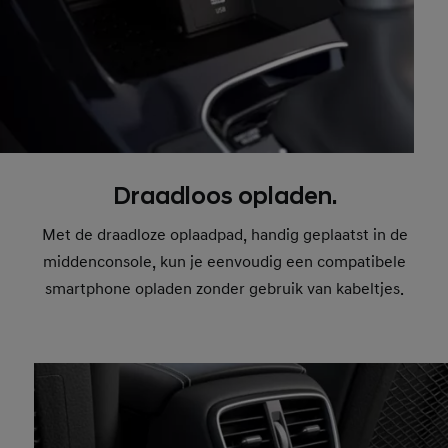
Draadloos opladen.
Met de draadloze oplaadpad, handig geplaatst in de
middenconsole, kun je eenvoudig een compatibele
smartphone opladen zonder gebruik van kabeltjes.