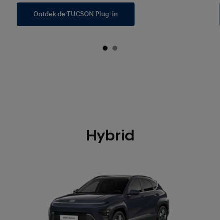
Ontdek de TUCSON Plug-in
Hybrid