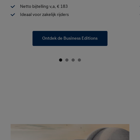
Netto bijtelling v.a. € 183
Ideaal voor zakelijk rijders
Ontdek de Business Editions