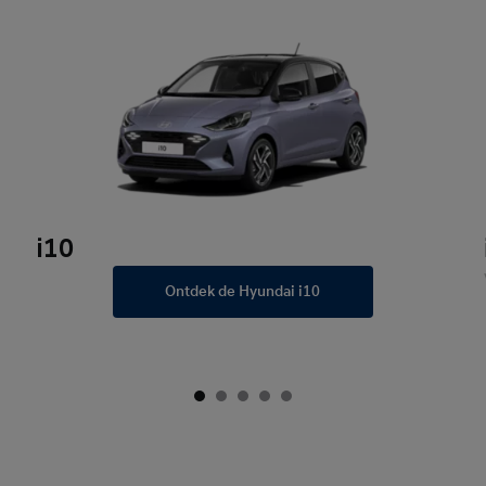
i10
Ontdek de Hyundai i10