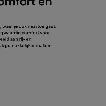
omfort en
t, waar je ook naartoe gaat.
oogwaardig comfort voor
eld aan rij- en
tuk gemakkelijker maken.