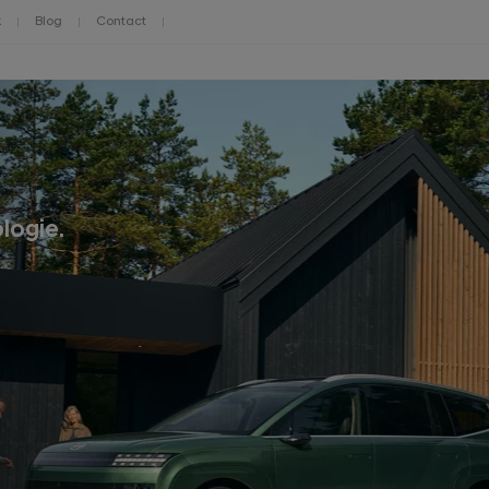
k
Blog
Contact
logie.