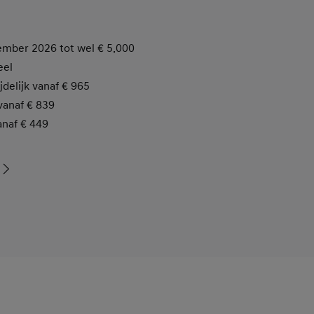
ember 2026 tot wel € 5.000
eel
ijdelijk vanaf € 965
 vanaf € 839
anaf € 449