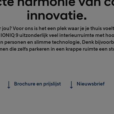
cte harmonie van c
innovatie.
ou? Voor ons is het een plek waar je je thuis voel
ONIQ 9 uitzonderlijk veel interieurruimte met h
 personen en slimme technologie. Denk bijvoorbe
men die zelfs parkeren in een krappe ruimte een s
Brochure en prijslijst
Nieuwsbrief