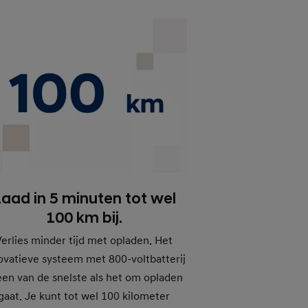
aad in 5 minuten tot wel
100 km bij.
Verlies minder tijd met opladen. Het
ovatieve systeem met 800-voltbatterij
 een van de snelste als het om opladen
gaat. Je kunt tot wel 100 kilometer