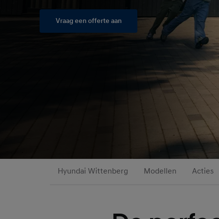
Vraag een offerte aan
Hyundai Wittenberg
Modellen
Acties