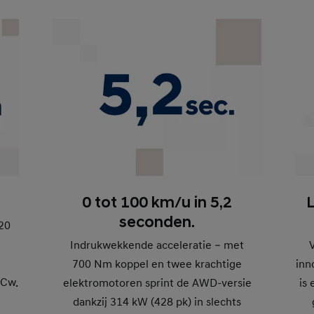
0 tot 100 km/u in 5,2
L
seconden.
620
Indrukwekkende acceleratie – met
700 Nm koppel en twee krachtige
inn
 Cw.
elektromotoren sprint de AWD-versie
is
dankzij 314 kW (428 pk) in slechts