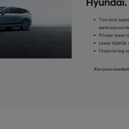
Hyundai.
T/m eind sept
aankoopvoord
Private lease t
Lease tijdelijk
Financiering v
Kies jouw voordeel