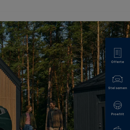
Offerte
Stel samen
Proefrit